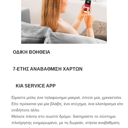
ΟΔΙΚΉ ΒΟΉΘΕΙΑ
7-ΕΤΉΣ ΑΝΑΒΆΘΜΙΣΗ ΧΑΡΤΏΝ
KIA SERVICE APP
Είμαστε μόλις ένα τηλεφώνημα μακριά, όποτε μας χρειαστείτε.
Είτε πρόκειται για μία βλάβη, ένα ατύχημα, ένα κλατάρισμα είτε
οτιδήποτε άλλο.
Μείνετε πάντα στο σωστό δρόμο: διατηρείστε το σύστημα
πλοήγησης ενημερωμένο, με τη δωρεάν, ετήσια αναβάθμιση