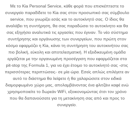
Με το Kia Personal Service, κάθε φορά που επισκέπτεστε το
συνεργείο παραδίδετε το Kia σας στον προσωπικό σας σύμβουλο
service, που γνωρίζει εσάς και το αυτοκίνητό σας. Ο ίδιος θα
αναλάβει τη συντήρηση, θα σας παραδώσει το αυτοκίνητο και θα
σας εξηγήσει αναλυτικά τις εργασίες που έγιναν. Το νέο σύστημα
συντήρησης και οργάνωσης των συνεργείων, που πρώτη στον
κόσμο εφαρμόζει η Kia, κάνει τη συντήρηση του αυτοκινήτου σας
πιο βολική, εύκολη και αποτελεσματική. Η εξειδικευμένη ομάδα
εργάζεται με την οργανωμένη προσέγγιση που εφαρμόζεται στα
pit-stop της Formula 1, για να έχει έτοιμο το αυτοκίνητό σας -στις
περισσότερες περιπτώσεις- σε μία ώρα. Εσείς απλώς επιλέγετε αν
αυτό το διάστημα θα λείψετε ή θα χαλαρώσετε στον ειδικά
διαμορφωμένο χώρο μας, απολαμβάνοντας ένα φλιτζάνι καφέ ενώ
χρησιμοποιείτε το δωρεάν WiFi, εξοικονομώντας έτσι τον χρόνο
που θα δαπανούσατε για τη μετακίνηση σας από και προς το
συνεργείο.