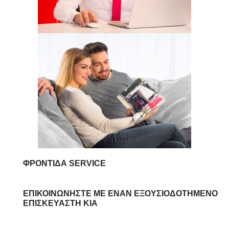
ΦΡΟΝΤΊΔΑ SERVICE
ΕΠΙΚΟΙΝΩΝΉΣΤΕ ΜΕ ΈΝΑΝ ΕΞΟΥΣΙΟΔΟΤΗΜΈΝΟ
ΕΠΙΣΚΕΥΑΣΤΉ KIA