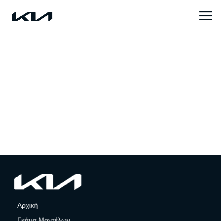
Αρχική
Γκάμα Μοντέλων