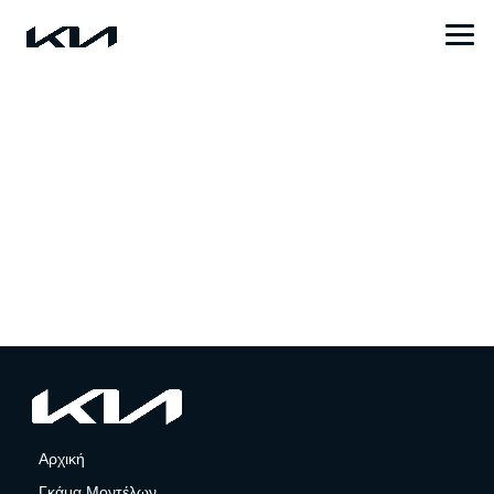
Αρχική
Γκάμα Μοντέλων