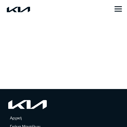
Αρχική
Γκάμα Μοντέλων