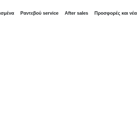
ισμένα
Ραντεβού service
After sales
Προσφορές και νέα