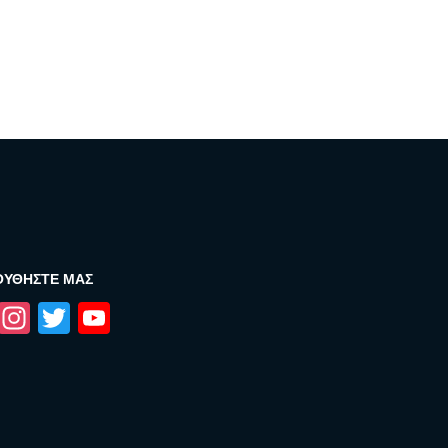
ΟΥΘΉΣΤΕ ΜΑΣ
Facebook
Instagram
Twitter
YouTube