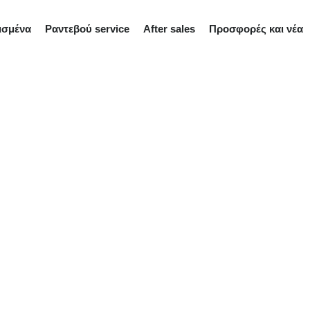
ισμένα
Ραντεβού service
After sales
Προσφορές και νέα