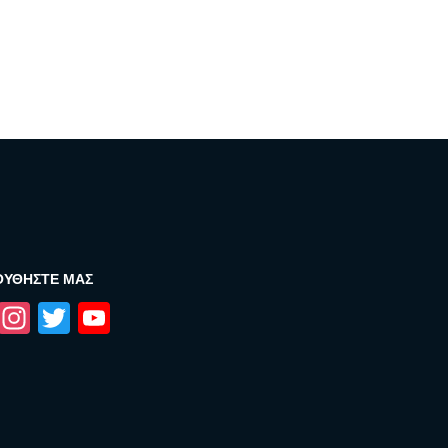
ΟΥΘΉΣΤΕ ΜΑΣ
Facebook
Instagram
Twitter
YouTube