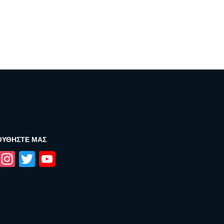
ΟΥΘΉΣΤΕ ΜΑΣ
Facebook
Instagram
Twitter
YouTube