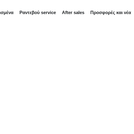
ισμένα
Ραντεβού service
After sales
Προσφορές και νέα