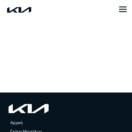
Αρχική
Γκάμα Μοντέλων