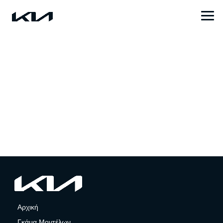
Αρχική
Γκάμα Μοντέλων