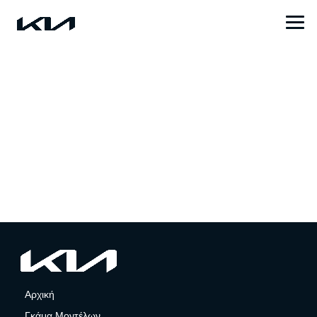
Αρχική
Γκάμα Μοντέλων