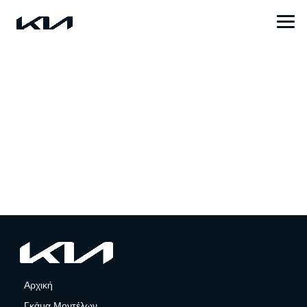
Αρχική
Γκάμα Μοντέλων