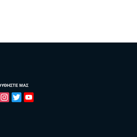
ΟΥΘΉΣΤΕ ΜΑΣ
Facebook
Instagram
Twitter
YouTube