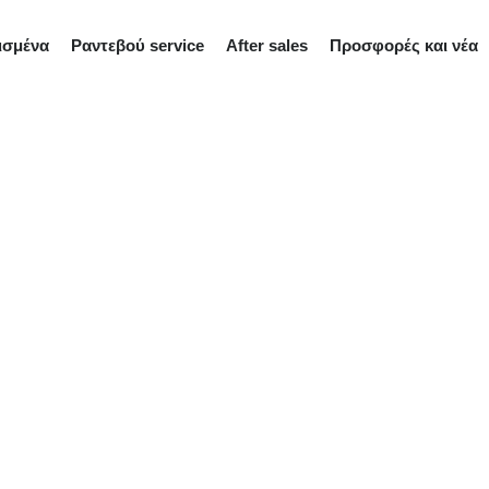
ισμένα
Ραντεβού service
After sales
Προσφορές και νέα