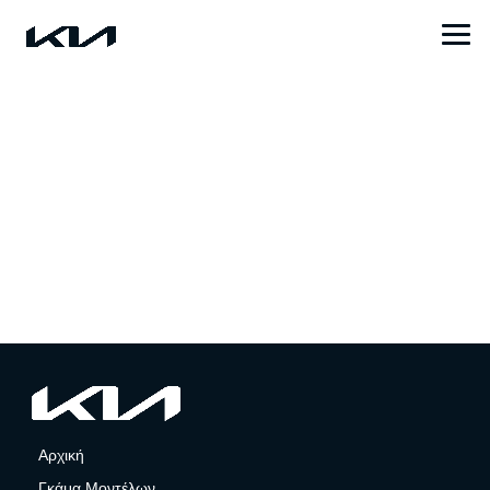
Αρχική
Γκάμα Μοντέλων