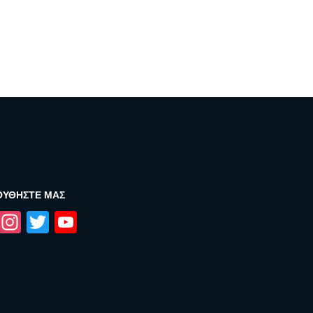
ΟΥΘΉΣΤΕ ΜΑΣ
Facebook
Instagram
Twitter
YouTube