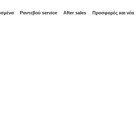
ισμένα
Ραντεβού service
After sales
Προσφορές και νέα