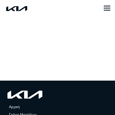
Αρχική
Γκάμα Μοντέλων