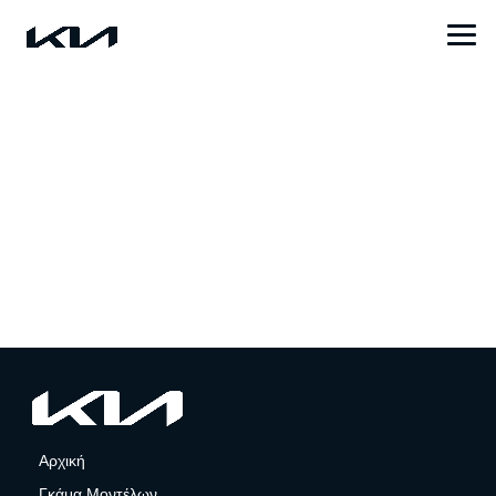
Αρχική
Γκάμα Μοντέλων